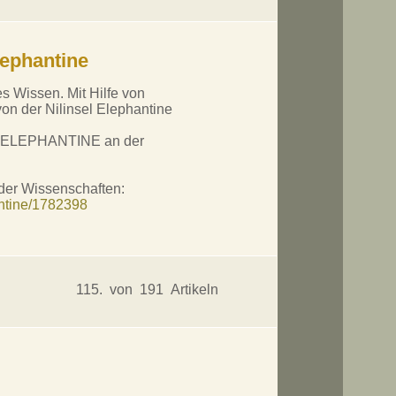
lephantine
es Wissen. Mit Hilfe von
on der Nilinsel Elephantine
tes ELEPHANTINE an der
der Wissenschaften:
antine/1782398
115. von 191 Artikeln