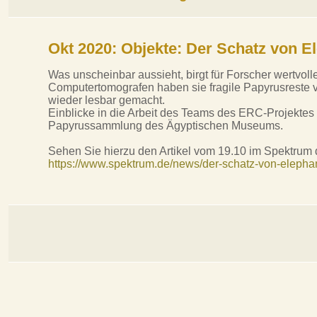
Okt 2020: Objekte:
Der Schatz von E
Was unscheinbar aussieht, birgt für Forscher wertvoll
Computertomografen haben sie fragile Papyrusreste v
wieder lesbar gemacht.
Einblicke in die Arbeit des Teams des ERC-Projek
Papyrussammlung des Ägyptischen Museums.
Sehen Sie hierzu den Artikel vom 19.10 im Spektrum 
https://www.spektrum.de/news/der-schatz-von-eleph