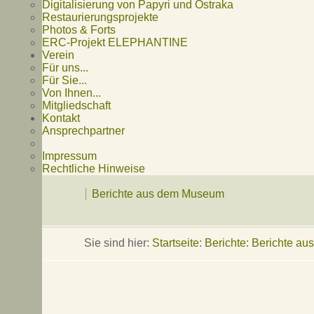
Digitalisierung von Papyri und Ostraka
Restaurierungsprojekte
Photos & Forts
ERC-Projekt ELEPHANTINE
Verein
Für uns...
Für Sie...
Von Ihnen...
Mitgliedschaft
Kontakt
Ansprechpartner
Impressum
Rechtliche Hinweise
Berichte aus dem Museum
Sie sind hier:
Startseite
:
Berichte: Berichte a