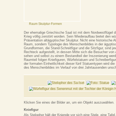
Raum Skulptur-Formen
Der ehemalige Griechische Saal ist mit dem Nordwestflüge
Krieg völlig zerstört worden. Sein Wiederaufbau bietet den w
Präsentation altägyptischer Skulptur. Nicht eine historische A
Raum, sondern Typologie des Menschenbildes in der ägyptisc
Grundformen, die Stand-Schreitfigur und die Sitzfigur, sind je
Rechteck aufgestellt, in dessen Mitte sich die Besucher von 
sehen und selbst zu einem Bestandteil der Inszenierung werd
Raumteil folgen Kniefiguren, Würfelstatuen und Schreiberfigu
der formalen Einheitlichkeit dieser fünf Statuentypen wird die
des Menschenbildes im Verlauf von drei Jahrtausenden unsch
Klicken Sie eines der Bilder an, um ein Objekt auszuwählen.
Kniefigur
Als Stelophor hält der Kniende vor sich eine Stele, eine Tafel