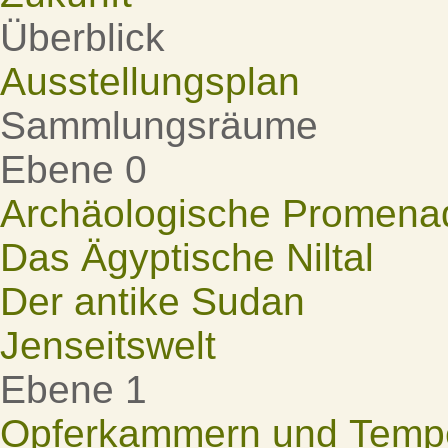
Überblick
Ausstellungsplan
Sammlungsräume
Ebene 0
Archäologische Promena
Das Ägyptische Niltal
Der antike Sudan
Jenseitswelt
Ebene 1
Opferkammern und Tempel