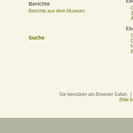
Eb
Berichte
O
Berichte aus dem Museum
3
Ä
Eb
S
Suche
D
N
B
Sie benutzen als Browser Safari. |
Bitte 