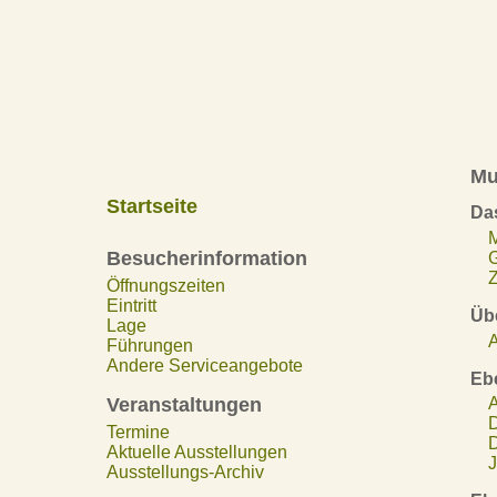
Mu
Startseite
Da
Besucherinformation
Z
Öffnungszeiten
Eintritt
Übe
Lage
A
Führungen
Andere Serviceangebote
Eb
Veranstaltungen
A
D
Termine
D
Aktuelle Ausstellungen
J
Ausstellungs-Archiv