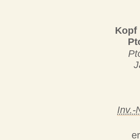
Kopf 
Pt
Pt
J
Inv.-
e