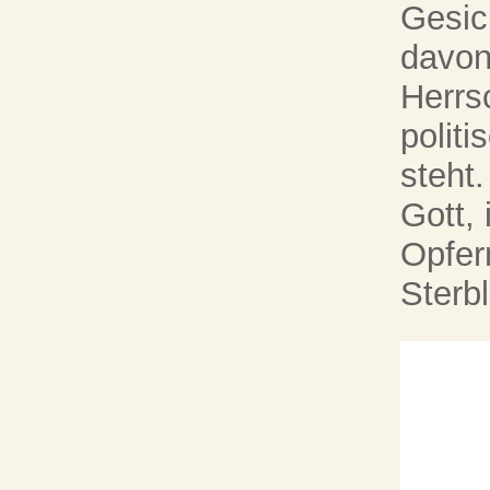
Gesic
davon
Herrsc
politi
steht
Gott, 
Opfer
Sterbl