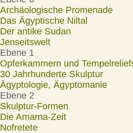
Archäologische Promenade
Das Ägyptische Niltal
Der antike Sudan
Jenseitswelt
Ebene 1
Opferkammern und Tempelrelief
30 Jahrhunderte Skulptur
Ägyptologie, Ägyptomanie
Ebene 2
Skulptur-Formen
Die Amarna-Zeit
Nofretete