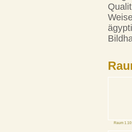
Qualit
Weise
ägypt
Bildh
Rau
Raum 1.10