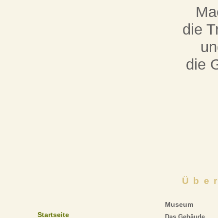
Mac
die T
un
die 
Übe
Museum
Startseite
Das Gebäude