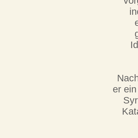
vor
in
I
Nach
er ei
Syr
Kat