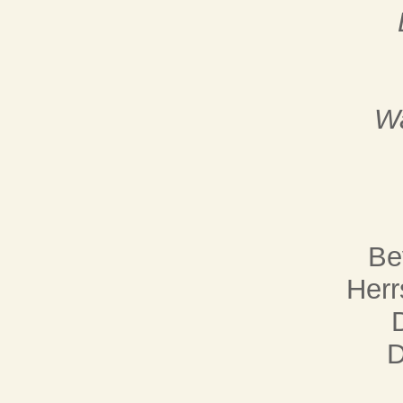
W
Be
Herr
D