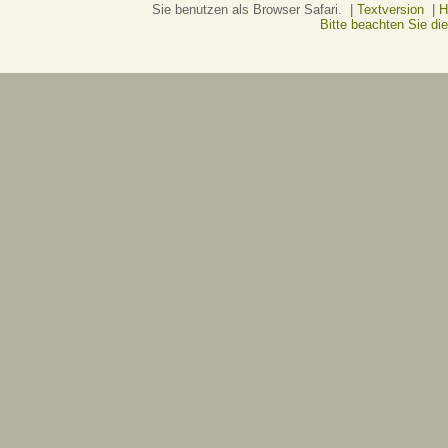
Sie benutzen als Browser Safari. |
Textversion
|
H
Bitte beachten Sie d