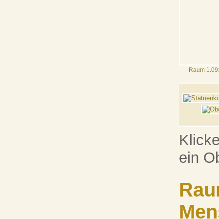
Raum 1.09:
Klick
ein O
Rau
Men