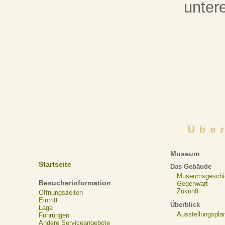
unter
Übe
Museum
Startseite
Das Gebäude
Museumsgeschi
Besucherinformation
Gegenwart
Zukunft
Öffnungszeiten
Eintritt
Überblick
Lage
Ausstellungspla
Führungen
Andere Serviceangebote