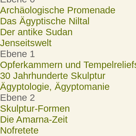
Archäologische Promenade
Das Ägyptische Niltal
Der antike Sudan
Jenseitswelt
Ebene 1
Opferkammern und Tempelrelief
30 Jahrhunderte Skulptur
Ägyptologie, Ägyptomanie
Ebene 2
Skulptur-Formen
Die Amarna-Zeit
Nofretete