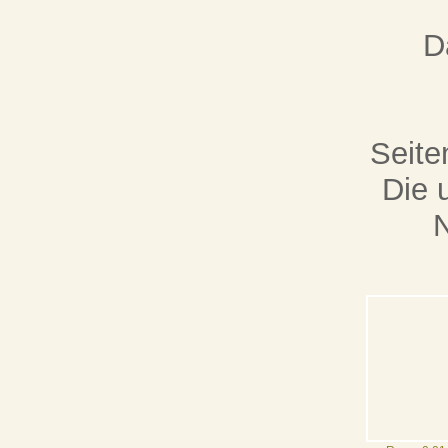
D
Seite
Die 