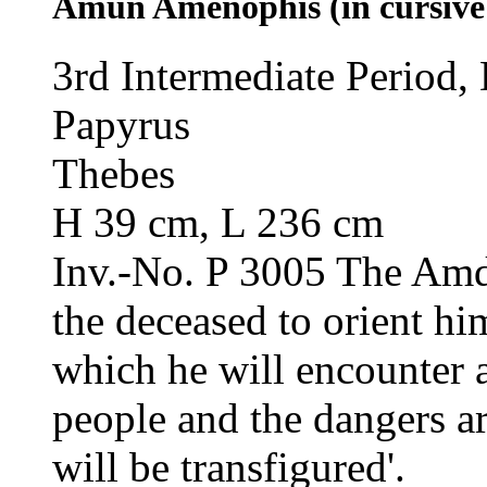
Amun Amenophis (in cursive
3rd Intermediate Period,
Papyrus
Thebes
H 39 cm, L 236 cm
Inv.-No. P 3005
The Amdu
the deceased to orient h
which he will encounter a
people and the dangers 
will be transfigured'.