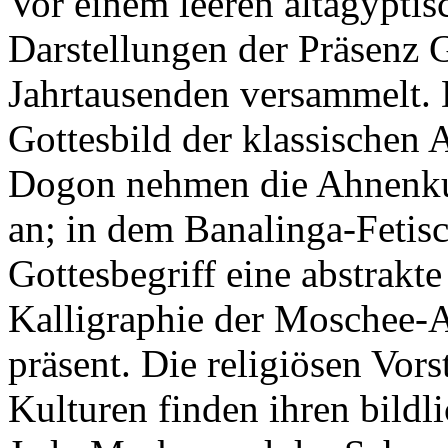
Vor einem leeren altägyptis
Darstellungen der Präsenz G
Jahrtausenden versammelt. 
Gottesbild der klassischen 
Dogon nehmen die Ahnenkult
an; in dem Banalinga-Fetisc
Gottesbegriff eine abstrakt
Kalligraphie der Moschee-
präsent. Die religiösen Vor
Kulturen finden ihren bildl