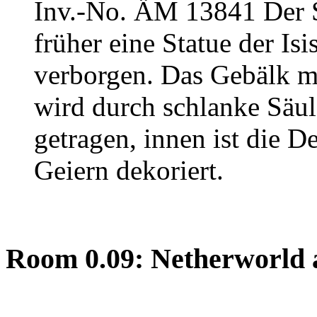
Inv.-No. ÄM 13841
Der 
früher eine Statue der Is
verborgen. Das Gebälk mi
wird durch schlanke Säul
getragen, innen ist die D
Geiern dekoriert.
Room 0.09: Netherworld 