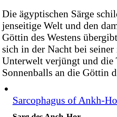
Die ägyptischen Särge schi
jenseitige Welt und den da
Göttin des Westens übergib
sich in der Nacht bei seine
Unterwelt verjüngt und die 
Sonnenballs an die Göttin d
Sarcophagus of Ankh-Ho
Sarg des Anch-Hor