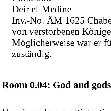
Deir el-Medine
Inv.-No. ÄM 1625
Chabec
von verstorbenen Könige
Möglicherweise war er fü
zuständig.
Room 0.04: God and gods