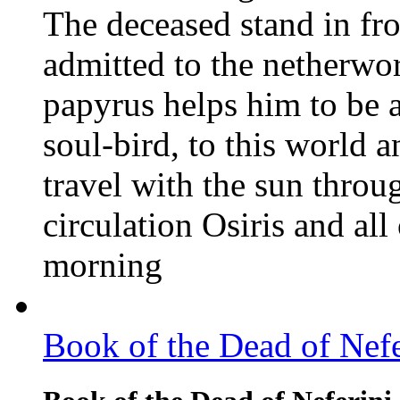
The deceased stand in fro
admitted to the netherwor
papyrus helps him to be a
soul-bird, to this world a
travel with the sun throu
circulation Osiris and all 
morning
Book of the Dead of Nefer