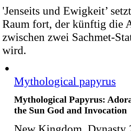
'Jenseits und Ewigkeit’ setz
Raum fort, der künftig die
zwischen zwei Sachmet-Sta
wird.
Mythological papyrus
Mythological Papyrus: Adorat
the Sun God and Invocation
New Kingdom, Dynasty 2