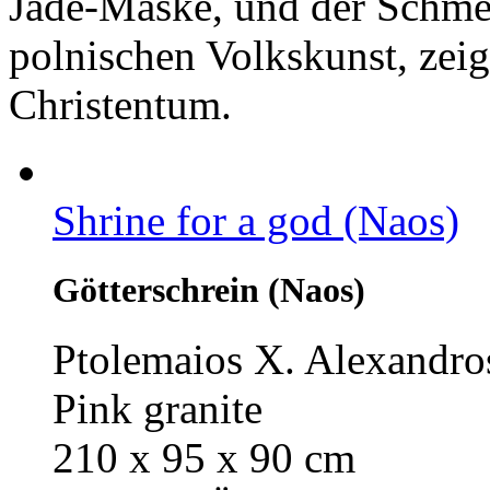
Jade-Maske, und der Schme
polnischen Volkskunst, zei
Christentum.
Shrine for a god (Naos)
Götterschrein (Naos)
Ptolemaios X. Alexandro
Pink granite
210 x 95 x 90 cm