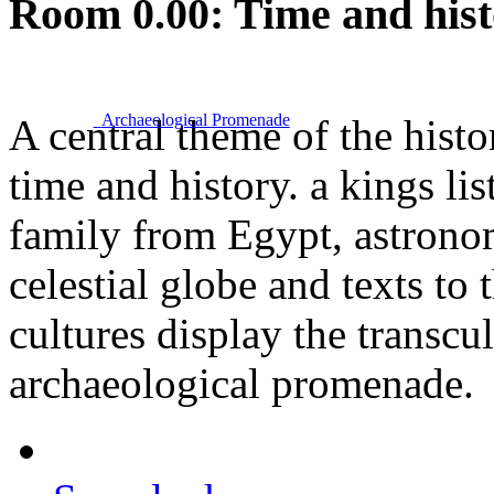
Room 0.00: Time and his
Archaeological Promenade
A central theme of the hist
time and history. a kings li
family from Egypt, astrono
celestial globe and texts to
cultures display the transcu
archaeological promenade.