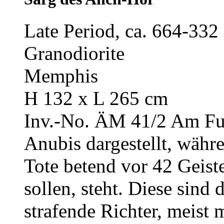
Late Period, ca. 664-33
Granodiorite
Memphis
H 132 x L 265 cm
Inv.-No. ÄM 41/2
Am Fuß
Anubis dargestellt, wäh
Tote betend vor 42 Geiste
sollen, steht. Diese sind
strafende Richter, meist 