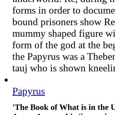
forms in order to docume
bound prisoners show Re i
mummy shaped figure wit
form of the god at the be
the Papyrus was a Theben
tauj who is shown kneelin
Papyrus
'The Book of What is in the 