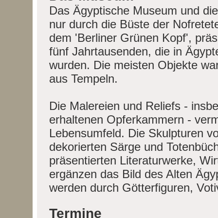
Das Ägyptische Museum und die
nur durch die Büste der Nofretet
dem 'Berliner Grünen Kopf', prä
fünf Jahrtausenden, die in Ägy
wurden. Die meisten Objekte wa
aus Tempeln.
Die Malereien und Reliefs - insbe
erhaltenen Opferkammern - verm
Lebensumfeld. Die Skulpturen v
dekorierten Särge und Totenbücher
präsentierten Literaturwerke, Wir
ergänzen das Bild des Alten Ägyp
werden durch Götterfiguren, Voti
Termine