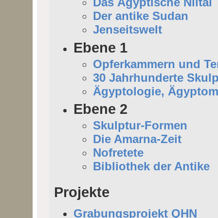
Das Ägyptische Niltal
Der antike Sudan
Jenseitswelt
Ebene 1
Opferkammern und Tem
30 Jahrhunderte Skulp
Ägyptologie, Ägyptom
Ebene 2
Skulptur-Formen
Die Amarna-Zeit
Nofretete
Bibliothek der Antike
Projekte
Grabungsprojekt QHN