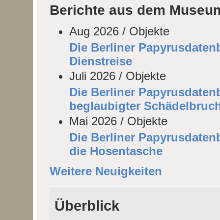
Berichte aus dem Museu
Aug 2026 / Objekte
Die Berliner Papyrusdatenb
Dienstreise
Juli 2026 / Objekte
Die Berliner Papyrusdatenb
beglaubigter Schädelbruch
Mai 2026 / Objekte
Die Berliner Papyrusdaten
die Hosentasche
Weitere Neuigkeiten
Überblick