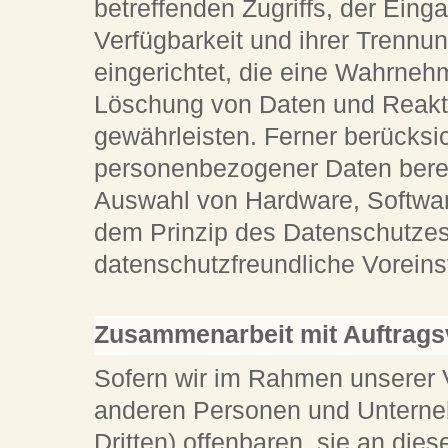
betreffenden Zugriffs, der Eing
Verfügbarkeit und ihrer Trennu
eingerichtet, die eine Wahrneh
Löschung von Daten und Reakt
gewährleisten. Ferner berücksi
personenbezogener Daten berei
Auswahl von Hardware, Softwar
dem Prinzip des Datenschutzes
datenschutzfreundliche Voreins
Zusammenarbeit mit Auftragsv
Sofern wir im Rahmen unserer 
anderen Personen und Unterneh
Dritten) offenbaren, sie an dies