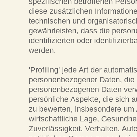
spezifischen betroffenen Pers
diese zusätzlichen Informatio
technischen und organisatoris
gewährleisten, dass die perso
identifizierten oder identifizi
werden.
'Profiling' jede Art der automat
personenbezogener Daten, die d
personenbezogenen Daten ver
persönliche Aspekte, die sich a
zu bewerten, insbesondere um A
wirtschaftliche Lage, Gesundhei
Zuverlässigkeit, Verhalten, Auf