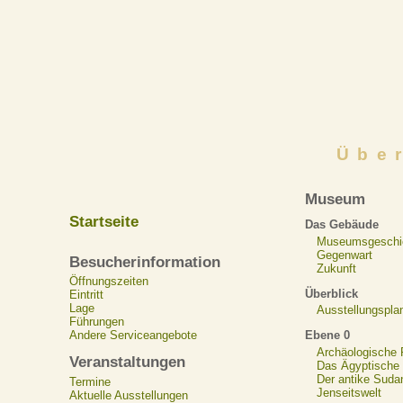
Übe
Museum
Startseite
Das Gebäude
Museumsgeschi
Gegenwart
Besucherinformation
Zukunft
Öffnungszeiten
Überblick
Eintritt
Lage
Ausstellungspla
Führungen
Ebene 0
Andere Serviceangebote
Archäologische
Veranstaltungen
Das Ägyptische N
Der antike Suda
Termine
Jenseitswelt
Aktuelle Ausstellungen