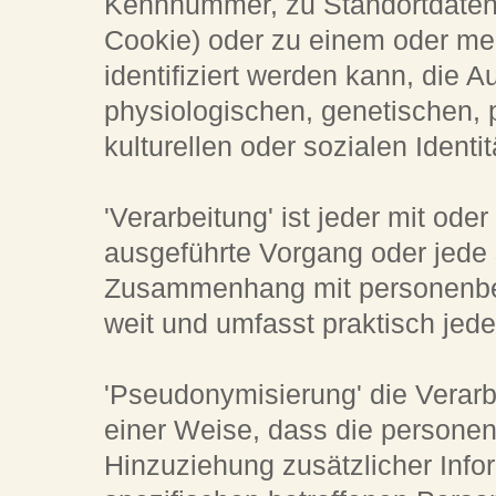
Kennnummer, zu Standortdaten,
Cookie) oder zu einem oder m
identifiziert werden kann, die 
physiologischen, genetischen, p
kulturellen oder sozialen Identi
'Verarbeitung' ist jeder mit ode
ausgeführte Vorgang oder jede
Zusammenhang mit personenbez
weit und umfasst praktisch je
'Pseudonymisierung' die Verar
einer Weise, dass die person
Hinzuziehung zusätzlicher Info