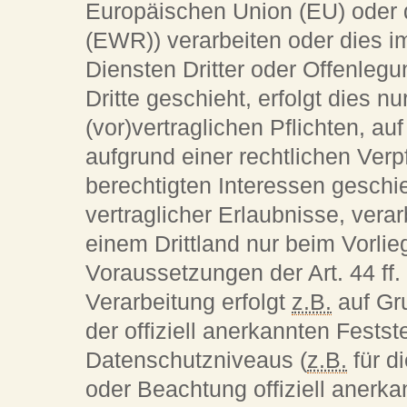
Europäischen Union (EU) oder
(EWR)) verarbeiten oder dies
Diensten Dritter oder Offenleg
Dritte geschieht, erfolgt dies n
(vor)vertraglichen Pflichten, au
aufgrund einer rechtlichen Verp
berechtigten Interessen geschie
vertraglicher Erlaubnisse, verar
einem Drittland nur beim Vorli
Voraussetzungen der Art. 44 ff
Verarbeitung erfolgt
z.B.
auf Gr
der offiziell anerkannten Fest
Datenschutzniveaus (
z.B.
für d
oder Beachtung offiziell anerkan