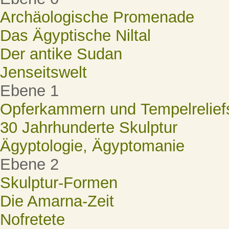
Archäologische Promenade
Das Ägyptische Niltal
Der antike Sudan
Jenseitswelt
Ebene 1
Opferkammern und Tempelrelief
30 Jahrhunderte Skulptur
Ägyptologie, Ägyptomanie
Ebene 2
Skulptur-Formen
Die Amarna-Zeit
Nofretete