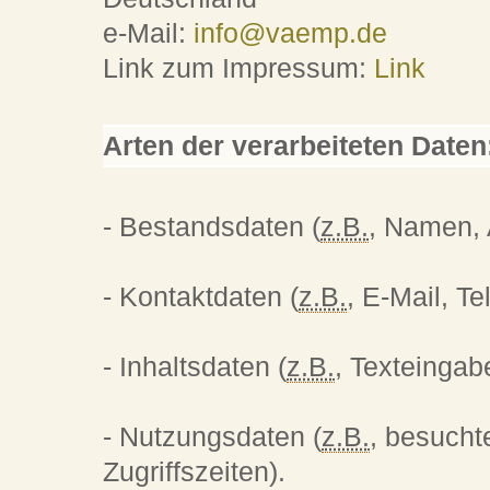
e-Mail:
info@vaemp.de
Link zum Impressum:
Link
Arten der verarbeiteten Daten
- Bestandsdaten (
z.B.
, Namen, 
- Kontaktdaten (
z.B.
, E-Mail, T
- Inhaltsdaten (
z.B.
, Texteingab
- Nutzungsdaten (
z.B.
, besucht
Zugriffszeiten).