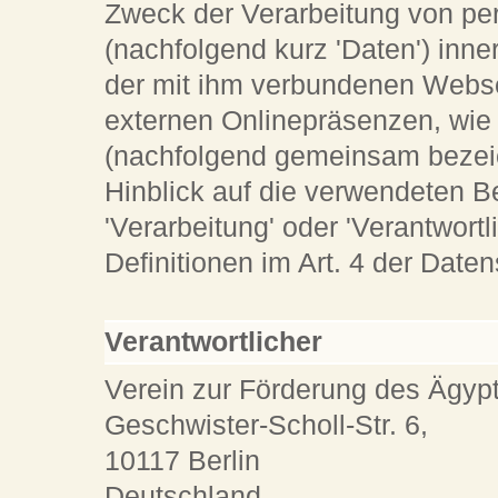
Zweck der Verarbeitung von p
(nachfolgend kurz 'Daten') inn
der mit ihm verbundenen Webse
externen Onlinepräsenzen, wi
(nachfolgend gemeinsam bezeic
Hinblick auf die verwendeten Be
'Verarbeitung' oder 'Verantwortl
Definitionen im Art. 4 der Da
Verantwortlicher
Verein zur Förderung des Ägyp
Geschwister-Scholl-Str. 6,
10117 Berlin
Deutschland