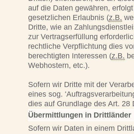
auf die Daten gewähren, erfolgt
gesetzlichen Erlaubnis (
z.B.
wen
Dritte, wie an Zahlungsdienstlei
zur Vertragserfüllung erforderlic
rechtliche Verpflichtung dies v
berechtigten Interessen (
z.B.
be
Webhostern, etc.).
Sofern wir Dritte mit der Verar
eines sog. 'Auftragsverarbeitun
dies auf Grundlage des Art. 2
Übermittlungen in Drittländer
Sofern wir Daten in einem Dritt