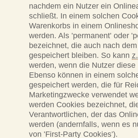
nachdem ein Nutzer ein Online
schließt. In einem solchen Co
Warenkorbs in einem Onlinesho
werden. Als 'permanent' oder '
bezeichnet, die auch nach dem
gespeichert bleiben. So kann
z
werden, wenn die Nutzer diese
Ebenso können in einem solche
gespeichert werden, die für R
Marketingzwecke verwendet wer
werden Cookies bezeichnet, di
Verantwortlichen, der das Onli
werden (andernfalls, wenn es n
von 'First-Party Cookies').