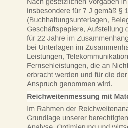
Nach gesetzlichen Vorgaben in 
insbesondere für 7 J gemäß § 
(Buchhaltungsunterlagen, Bele
Geschäftspapiere, Aufstellung 
für 22 Jahre im Zusammenhang 
bei Unterlagen im Zusammenhan
Leistungen, Telekommunikation
Fernsehleistungen, die an Nich
erbracht werden und für die d
Anspruch genommen wird.
Reichweitenmessung mit Ma
Im Rahmen der Reichweitenan
Grundlage unserer berechtigten 
Analyse, Optimierung und wirts