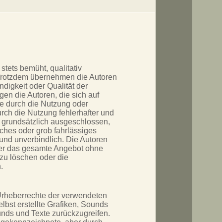
stets bemüht, qualitativ
 Trotzdem übernehmen die Autoren
ändigkeit oder Qualität der
en die Autoren, die sich auf
he durch die Nutzung oder
rch die Nutzung fehlerhafter und
d grundsätzlich ausgeschlossen,
iches oder grob fahrlässiges
 und unverbindlich. Die Autoren
oder das gesamte Angebot ohne
zu löschen oder die
.
e Urheberrechte der verwendeten
lbst erstellte Grafiken, Sounds
unds und Texte zurückzugreifen.