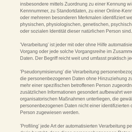
insbesondere mittels Zuordnung zu einer Kennung w
Kennnummer, zu Standortdaten, zu einer Online-Ken
oder mehreren besonderen Merkmalen identifiziert we
physischen, physiologischen, genetischen, psychischen
oder sozialen Identität dieser natürlichen Person sind
'Verarbeitung' ist jeder mit oder ohne Hilfe automatisi
Vorgang oder jede solche Vorgangsreihe im Zusam
Daten. Der Begriff reicht weit und umfasst praktisch
'Pseudonymisierung' die Verarbeitung personenbezog
die personenbezogenen Daten ohne Hinzuziehung zusä
mehr einer spezifischen betroffenen Person zugeordn
zusätzlichen Informationen gesondert aufbewahrt we
organisatorischen Maßnahmen unterliegen, die gewäh
personenbezogenen Daten nicht einer identifizierten o
Person zugewiesen werden.
'Profiling' jede Art der automatisierten Verarbeitung