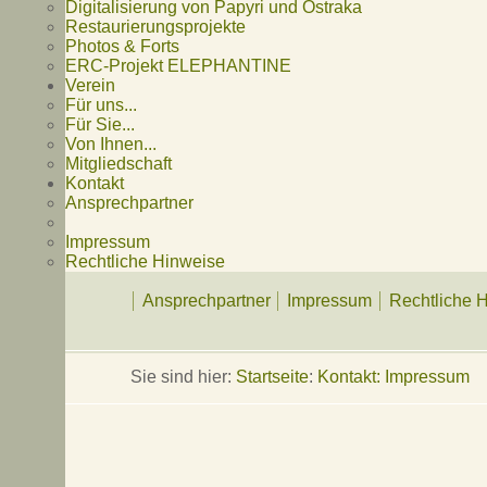
Digitalisierung von Papyri und Ostraka
Restaurierungsprojekte
Photos & Forts
ERC-Projekt ELEPHANTINE
Verein
Für uns...
Für Sie...
Von Ihnen...
Mitgliedschaft
Kontakt
Ansprechpartner
Impressum
Rechtliche Hinweise
Ansprechpartner
Impressum
Rechtliche 
Sie sind hier:
Startseite
:
Kontakt: Impressum