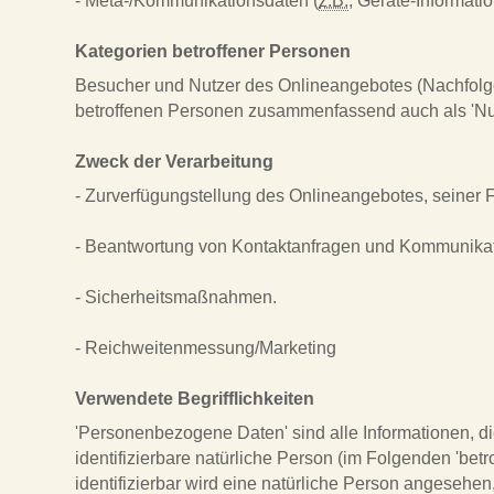
- Meta-/Kommunikationsdaten (
z.B.
, Geräte-Informati
Kategorien betroffener Personen
Besucher und Nutzer des Onlineangebotes (Nachfolg
betroffenen Personen zusammenfassend auch als 'Nut
Zweck der Verarbeitung
- Zurverfügungstellung des Onlineangebotes, seiner F
- Beantwortung von Kontaktanfragen und Kommunikat
- Sicherheitsmaßnahmen.
- Reichweitenmessung/Marketing
Verwendete Begrifflichkeiten
'Personenbezogene Daten' sind alle Informationen, die 
identifizierbare natürliche Person (im Folgenden 'betr
identifizierbar wird eine natürliche Person angesehen, 