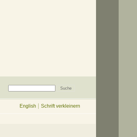
English
Schrift verkleinern