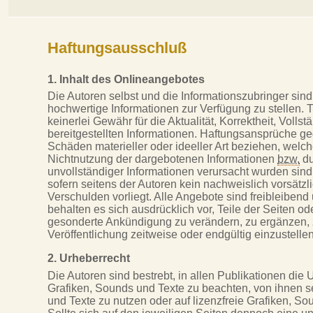
Haftungsausschluß
1. Inhalt des Onlineangebotes
Die Autoren selbst und die Informationszubringer sind 
hochwertige Informationen zur Verfügung zu stellen.
keinerlei Gewähr für die Aktualität, Korrektheit, Vollst
bereitgestellten Informationen. Haftungsansprüche geg
Schäden materieller oder ideeller Art beziehen, welc
Nichtnutzung der dargebotenen Informationen
bzw.
du
unvollständiger Informationen verursacht wurden sin
sofern seitens der Autoren kein nachweislich vorsätzl
Verschulden vorliegt. Alle Angebote sind freibleibend
behalten es sich ausdrücklich vor, Teile der Seiten 
gesonderte Ankündigung zu verändern, zu ergänzen, 
Veröffentlichung zeitweise oder endgültig einzustellen
2. Urheberrecht
Die Autoren sind bestrebt, in allen Publikationen di
Grafiken, Sounds und Texte zu beachten, von ihnen se
und Texte zu nutzen oder auf lizenzfreie Grafiken, So