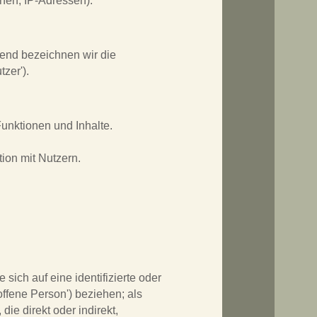
onen, IP-Adressen).
end bezeichnen wir die
zer').
unktionen und Inhalte.
ion mit Nutzern.
sich auf eine identifizierte oder
offene Person') beziehen; als
die direkt oder indirekt,