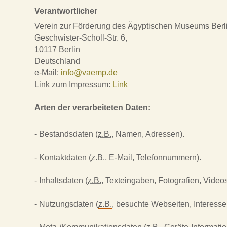
Verantwortlicher
Verein zur Förderung des Ägyptischen Museums Berli
Geschwister-Scholl-Str. 6,
10117 Berlin
Deutschland
e-Mail:
info@vaemp.de
Link zum Impressum:
Link
Arten der verarbeiteten Daten:
- Bestandsdaten (
z.B.
, Namen, Adressen).
- Kontaktdaten (
z.B.
, E-Mail, Telefonnummern).
- Inhaltsdaten (
z.B.
, Texteingaben, Fotografien, Videos
- Nutzungsdaten (
z.B.
, besuchte Webseiten, Interesse 