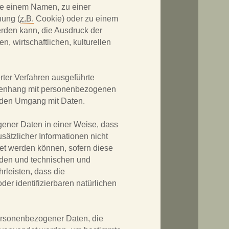
ie einem Namen, zu einer
nung (
z.B.
Cookie) oder zu einem
rden kann, die Ausdruck der
, wirtschaftlichen, kulturellen
.
erter Verfahren ausgeführte
menhang mit personenbezogenen
 jeden Umgang mit Daten.
ener Daten in einer Weise, dass
tzlicher Informationen nicht
et werden können, sofern diese
rden und technischen und
rleisten, dass die
der identifizierbaren natürlichen
 personenbezogener Daten, die