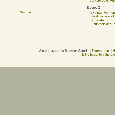
Ägyptologie, Äg
Ebene 2
Suche
Skulptur-Formen
Die Amarna-Zeit
Nofretete
Bibliothek der A
Sie benutzen als Browser Safari. |
Textversion
|
H
Bitte beachten Sie d