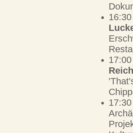
Dokum
16:30
Luck
Ersch
Resta
17:0
Reich
'That'
Chipp
17:30
Archä
Proje