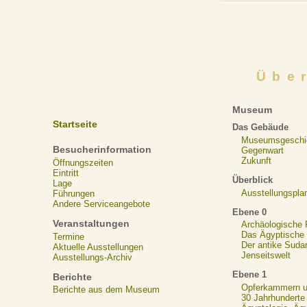
Übe
Museum
Startseite
Das Gebäude
Museumsgeschi
Besucherinformation
Gegenwart
Zukunft
Öffnungszeiten
Eintritt
Überblick
Lage
Ausstellungspla
Führungen
Andere Serviceangebote
Ebene 0
Veranstaltungen
Archäologische
Das Ägyptische N
Termine
Der antike Suda
Aktuelle Ausstellungen
Jenseitswelt
Ausstellungs-Archiv
Ebene 1
Berichte
Opferkammern un
Berichte aus dem Museum
30 Jahrhunderte