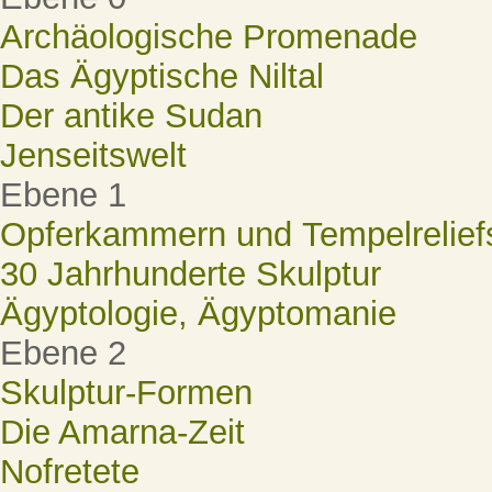
Archäologische Promenade
Das Ägyptische Niltal
Der antike Sudan
Jenseitswelt
Ebene 1
Opferkammern und Tempelrelief
30 Jahrhunderte Skulptur
Ägyptologie, Ägyptomanie
Ebene 2
Skulptur-Formen
Die Amarna-Zeit
Nofretete