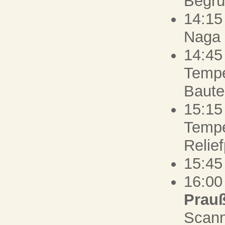
Begr
14:15
Naga 
14:45
Tempe
Baute
15:15
Tempe
Relie
15:45
16:00
Prau
Scann