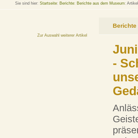
Sie sind hier:
Startseite
:
Berichte: Berichte aus dem Museum
: Artike
Berichte
Zur Auswahl weiterer Artikel
Juni
- Sc
unse
Ged
Anläs
Geist
präsen