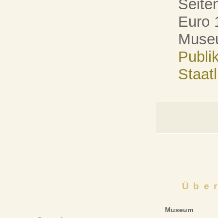
Seiten
Euro 1
Museu
Publi
Staat
Übe
Museum