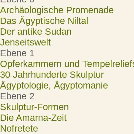
Archäologische Promenade
Das Ägyptische Niltal
Der antike Sudan
Jenseitswelt
Ebene 1
Opferkammern und Tempelrelief
30 Jahrhunderte Skulptur
Ägyptologie, Ägyptomanie
Ebene 2
Skulptur-Formen
Die Amarna-Zeit
Nofretete