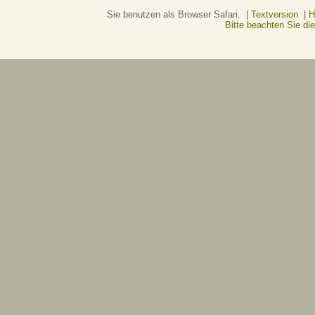
Sie benutzen als Browser Safari. |
Textversion
|
H
Bitte beachten Sie d