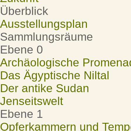
Überblick
Ausstellungsplan
Sammlungsräume
Ebene 0
Archäologische Promena
Das Ägyptische Niltal
Der antike Sudan
Jenseitswelt
Ebene 1
Opferkammern und Tempel