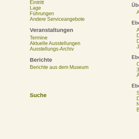
Eintritt
Übe
Lage
A
Führungen
Andere Serviceangebote
Eb
Veranstaltungen
A
D
Termine
D
Aktuelle Ausstellungen
J
Ausstellungs-Archiv
Eb
Berichte
O
Berichte aus dem Museum
3
Ä
Eb
S
Suche
D
N
B