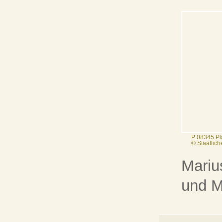
P 08345 Pl
© Staatlic
Mariu
und M