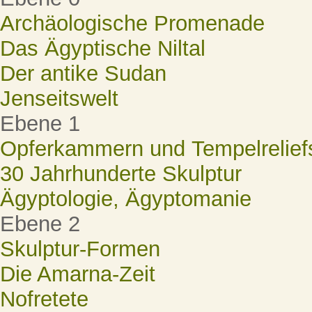
Archäologische Promenade
Das Ägyptische Niltal
Der antike Sudan
Jenseitswelt
Ebene 1
Opferkammern und Tempelrelief
30 Jahrhunderte Skulptur
Ägyptologie, Ägyptomanie
Ebene 2
Skulptur-Formen
Die Amarna-Zeit
Nofretete