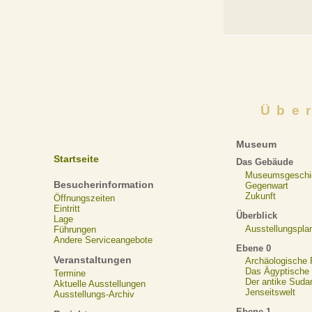
Übe
Museum
Startseite
Das Gebäude
Museumsgeschi
Besucherinformation
Gegenwart
Zukunft
Öffnungszeiten
Eintritt
Überblick
Lage
Ausstellungspla
Führungen
Andere Serviceangebote
Ebene 0
Veranstaltungen
Archäologische
Das Ägyptische N
Termine
Der antike Suda
Aktuelle Ausstellungen
Jenseitswelt
Ausstellungs-Archiv
Ebene 1