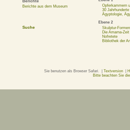
Berichte
Opferkammern un
Berichte aus dem Museum
30 Jahrhunderte
Ägyptologie, Äg
Ebene 2
Suche
Skulptur-Formen
Die Amarna-Zeit
Nofretete
Bibliothek der A
Sie benutzen als Browser Safari. |
Textversion
|
H
Bitte beachten Sie d