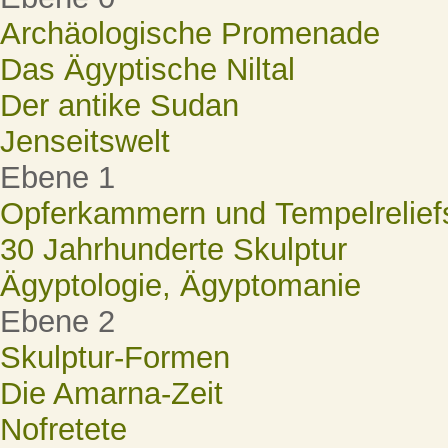
Archäologische Promenade
Das Ägyptische Niltal
Der antike Sudan
Jenseitswelt
Ebene 1
Opferkammern und Tempelrelief
30 Jahrhunderte Skulptur
Ägyptologie, Ägyptomanie
Ebene 2
Skulptur-Formen
Die Amarna-Zeit
Nofretete