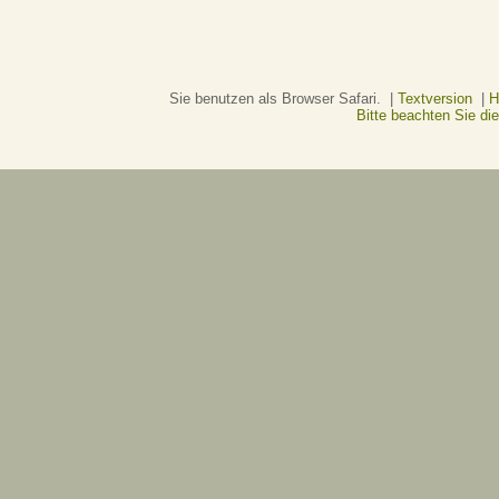
Sie benutzen als Browser Safari. |
Textversion
|
H
Bitte beachten Sie d