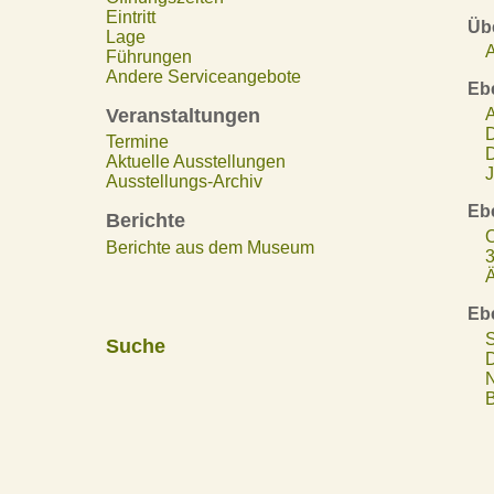
Eintritt
Übe
Lage
A
Führungen
Andere Serviceangebote
Eb
Veranstaltungen
A
D
Termine
D
Aktuelle Ausstellungen
J
Ausstellungs-Archiv
Eb
Berichte
O
Berichte aus dem Museum
3
Ä
Eb
S
Suche
D
N
B