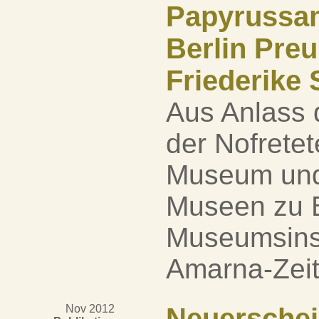
Papyrussam
Berlin Preu
Friederike 
Aus Anlass 
der Nofrete
Museum und 
Museen zu B
Museumsinse
Amarna-Zeit
Nov 2012
Neuerschei