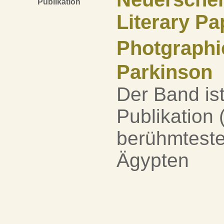
Publikation
Literary Pa
Photgraphi
Parkinson
Der Band is
Publikation 
berühmtesten
Ägypten