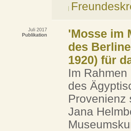
Freundeskr
Juli 2017
'Mosse im M
Publikation
des Berline
1920) für 
Im Rahmen i
des Ägyptis
Provenienz
Jana Helmbo
Museumskura