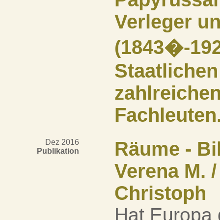
Verleger u
(1843�-192
Staatliche
zahlreichen
Fachleuten
Dez 2016
Räume - Bil
Publikation
Verena M. /
Christoph
Hat Europa 