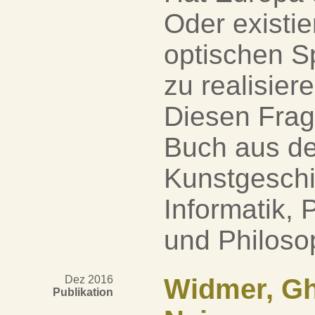
Oder existie
optischen S
zu realisie
Diesen Frag
Buch aus de
Kunstgeschi
Informatik,
und Philosop
Dez 2016
Widmer, Ghi
Publikation