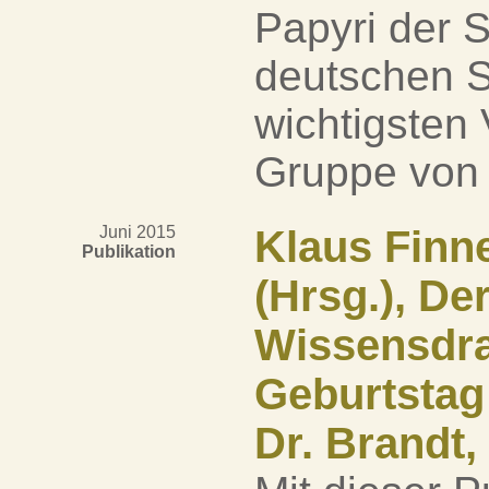
Papyri der S
deutschen S
wichtigsten 
Gruppe von H
Juni 2015
Klaus Finn
Publikation
(Hrsg.), De
Wissensdr
Geburtstag
Dr. Brandt,