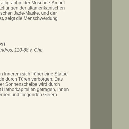
 Kalligraphie der Moschee-Ampel
stellungen der altamerikanischen
ekischen Jade-Maske, und der
t, zeigt die Menschwerdung
os)
ndros, 110-88 v. Chr.
en Innerem sich früher eine Statue
rde durch Türen verborgen. Das
lter Sonnenscheibe wird durch
 Hathorkapitellen getragen, innen
ternen und fliegenden Geiern