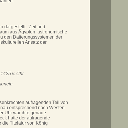
wählen.
 dargestellt: 'Zeit und
mbaum aus Ägypten, astronomische
 zu den Datierungssystemen der
skulturellen Ansatz der
-1425 v. Chr.
munein
senkrechten aufragenden Teil von
genau entsprechend nach Westen
der Uhr war ihre genaue
eck hatte der aufragende
 die Titelatur von König