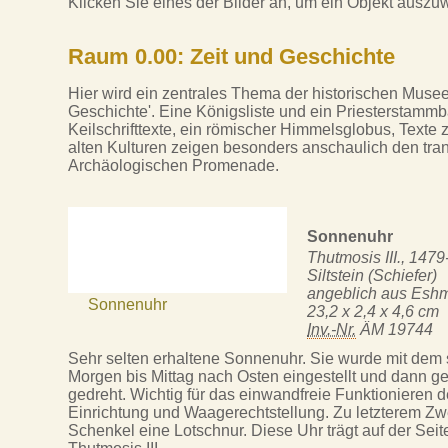
Klicken Sie eines der Bilder an, um ein Objekt auszu
Raum 0.00: Zeit und Geschichte
Hier wird ein zentrales Thema der historischen Museen
Geschichte'. Eine Königsliste und ein Priesterstam
Keilschrifttexte, ein römischer Himmelsglobus, Texte
alten Kulturen zeigen besonders anschaulich den tran
Archäologischen Promenade.
Sonnenuhr
Thutmosis III., 1479
Siltstein (Schiefer)
angeblich aus Esh
Sonnenuhr
23,2 x 2,4 x 4,6 cm
Inv.-Nr.
ÄM 19744
Sehr selten erhaltene Sonnenuhr. Sie wurde mit dem 
Morgen bis Mittag nach Osten eingestellt und dann 
gedreht. Wichtig für das einwandfreie Funktionieren 
Einrichtung und Waagerechtstellung. Zu letzterem Zw
Schenkel eine Lotschnur. Diese Uhr trägt auf der Seite