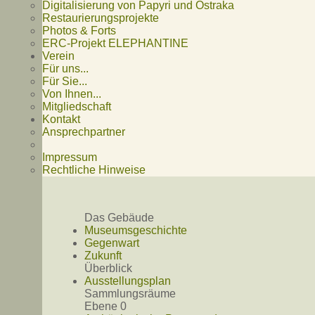
Digitalisierung von Papyri und Ostraka
Restaurierungsprojekte
Photos & Forts
ERC-Projekt ELEPHANTINE
Verein
Für uns...
Für Sie...
Von Ihnen...
Mitgliedschaft
Kontakt
Ansprechpartner
Impressum
Rechtliche Hinweise
Das Gebäude
Museumsgeschichte
Gegenwart
Zukunft
Überblick
Ausstellungsplan
Sammlungsräume
Ebene 0