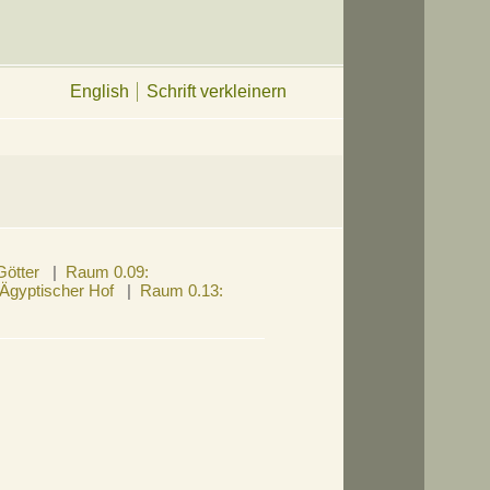
English
Schrift verkleinern
Götter
|
Raum 0.09:
 Ägyptischer Hof
|
Raum 0.13: