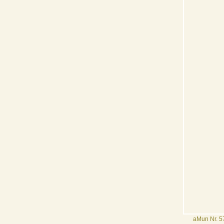
aMun Nr. 5