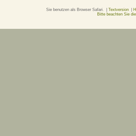
Sie benutzen als Browser Safari. |
Textversion
|
H
Bitte beachten Sie d