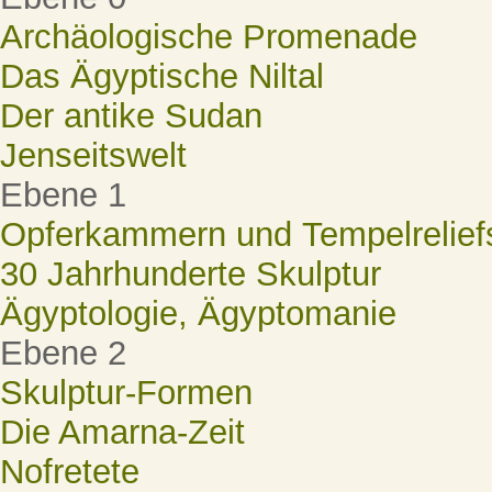
Archäologische Promenade
Das Ägyptische Niltal
Der antike Sudan
Jenseitswelt
Ebene 1
Opferkammern und Tempelrelief
30 Jahrhunderte Skulptur
Ägyptologie, Ägyptomanie
Ebene 2
Skulptur-Formen
Die Amarna-Zeit
Nofretete