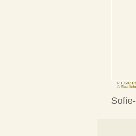
P 10582 R
© Staatlic
Sofie-