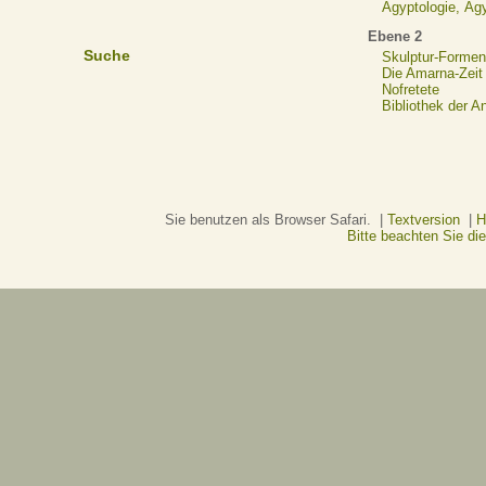
Ägyptologie, Äg
Ebene 2
Suche
Skulptur-Formen
Die Amarna-Zeit
Nofretete
Bibliothek der A
Sie benutzen als Browser Safari. |
Textversion
|
H
Bitte beachten Sie d