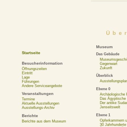
Übe
Museum
Startseite
Das Gebäude
Museumsgeschi
Besucherinformation
Gegenwart
Zukunft
Öffnungszeiten
Eintritt
Überblick
Lage
Ausstellungspla
Führungen
Andere Serviceangebote
Ebene 0
Veranstaltungen
Archäologische
Das Ägyptische N
Termine
Der antike Suda
Aktuelle Ausstellungen
Jenseitswelt
Ausstellungs-Archiv
Ebene 1
Berichte
Opferkammern un
Berichte aus dem Museum
30 Jahrhunderte