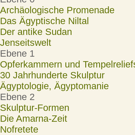
Archäologische Promenade
Das Ägyptische Niltal
Der antike Sudan
Jenseitswelt
Ebene 1
Opferkammern und Tempelrelief
30 Jahrhunderte Skulptur
Ägyptologie, Ägyptomanie
Ebene 2
Skulptur-Formen
Die Amarna-Zeit
Nofretete