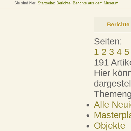
Sie sind hier:
Startseite
:
Berichte: Berichte aus dem Museum
Bericht
Seiten:
1
2
3
4
5
191 Artik
Hier könn
dargeste
Themenge
Alle Neu
Masterpl
Objekte