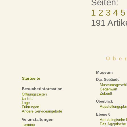
Seiten:
1
2
3
4
5
191 Artik
Übe
Museum
Startseite
Das Gebäude
Museumsgeschi
Besucherinformation
Gegenwart
Zukunft
Öffnungszeiten
Eintritt
Überblick
Lage
Ausstellungspla
Führungen
Andere Serviceangebote
Ebene 0
Veranstaltungen
Archäologische
Das Ägyptische N
Termine