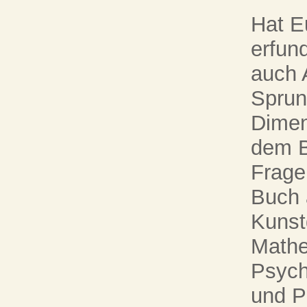
Hat E
erfun
auch 
Sprun
Dimen
dem B
Frage
Buch 
Kunst
Mathe
Psych
und Ph