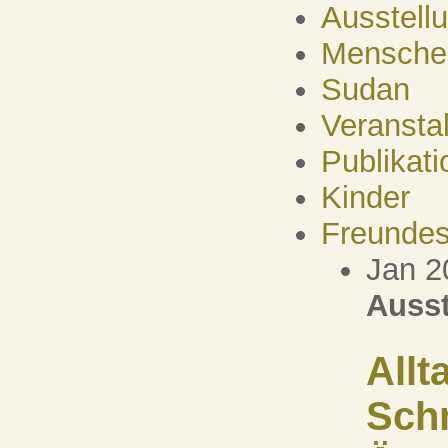
Ausstell
Mensche
Sudan
Veransta
Publikati
Kinder
Freundes
Jan 2
Ausst
Allt
Sch