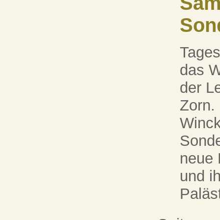
Sam
Son
Tages
das W
der Le
Zorn.
Winck
Sonde
neue 
und i
Paläst