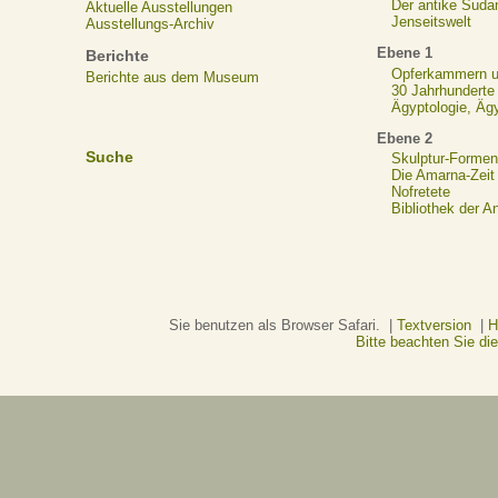
Der antike Suda
Aktuelle Ausstellungen
Jenseitswelt
Ausstellungs-Archiv
Ebene 1
Berichte
Opferkammern un
Berichte aus dem Museum
30 Jahrhunderte
Ägyptologie, Äg
Ebene 2
Suche
Skulptur-Formen
Die Amarna-Zeit
Nofretete
Bibliothek der A
Sie benutzen als Browser Safari. |
Textversion
|
H
Bitte beachten Sie d