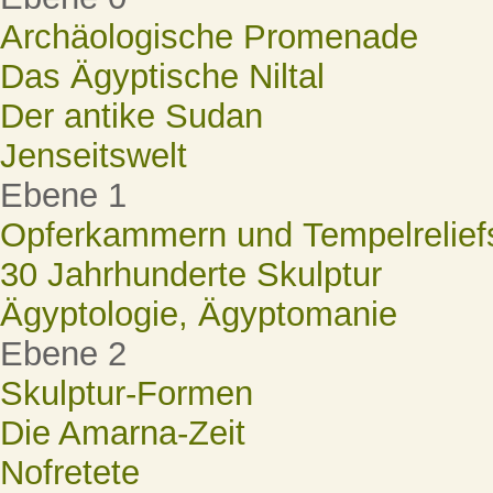
Archäologische Promenade
Das Ägyptische Niltal
Der antike Sudan
Jenseitswelt
Ebene 1
Opferkammern und Tempelrelief
30 Jahrhunderte Skulptur
Ägyptologie, Ägyptomanie
Ebene 2
Skulptur-Formen
Die Amarna-Zeit
Nofretete