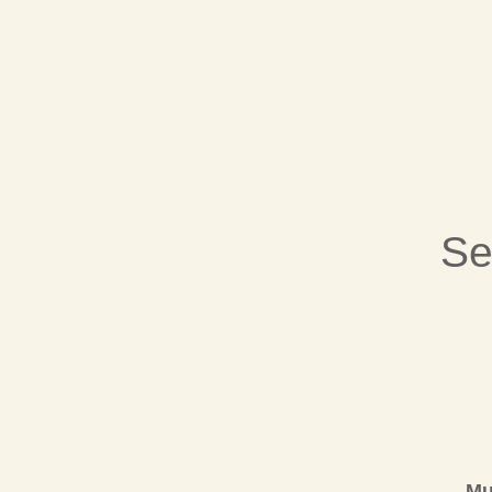
Se
Mu