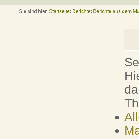
Sie sind hier:
Startseite
:
Berichte: Berichte aus dem 
Se
Hi
da
Th
Al
Ma