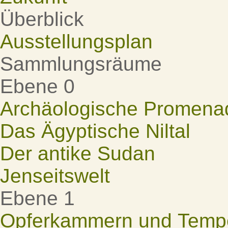
Überblick
Ausstellungsplan
Sammlungsräume
Ebene 0
Archäologische Promena
Das Ägyptische Niltal
Der antike Sudan
Jenseitswelt
Ebene 1
Opferkammern und Tempel