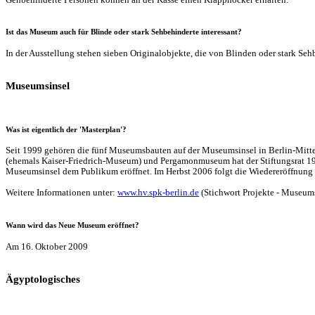
Ist das Museum auch für Blinde oder stark Sehbehinderte interessant?
In der Ausstellung stehen sieben Originalobjekte, die von Blinden oder stark Sehb
Museumsinsel
Was ist eigentlich der 'Masterplan'?
Seit 1999 gehören die fünf Museumsbauten auf der Museumsinsel in Berlin-Mitt
(ehemals Kaiser-Friedrich-Museum) und Pergamonmuseum hat der Stiftungsrat 199
Museumsinsel dem Publikum eröffnet. Im Herbst 2006 folgt die Wiedereröffnun
Weitere Informationen unter:
www.hv.spk-berlin.de
(Stichwort Projekte - Museums
Wann wird das Neue Museum eröffnet?
Am 16. Oktober 2009
Ägyptologisches