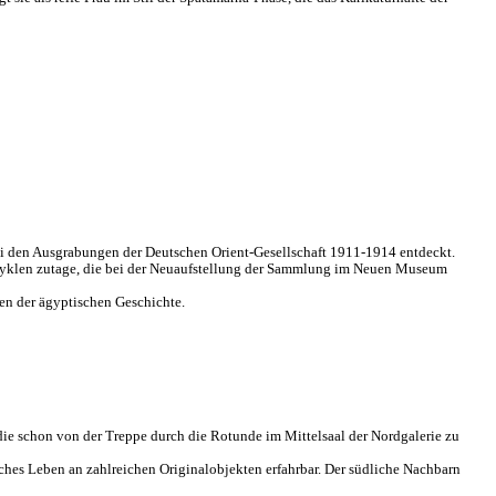
bei den Ausgrabungen der Deutschen Orient-Gesellschaft 1911-1914 entdeckt.
fzyklen zutage, die bei der Neuaufstellung der Sammlung im Neuen Museum
en der ägyptischen Geschichte.
die schon von der Treppe durch die Rotunde im Mittelsaal der Nordgalerie zu
sches Leben an zahlreichen Originalobjekten erfahrbar. Der südliche Nachbarn