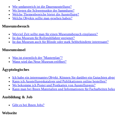
Wie umfangreich ist die Dauerausstellung?
Wo liegen die Schwerpunkte der Sammlung?
Welche Themenbereiche bietet die Ausstellung?
Welche Objekte sollte man gesehen haben?
Museumsbesuch
Wieviel Zeit sollte man für einen Museumsbesuch einplanen?
Ist das Museum für Rollstuhlfahrer geeignet?
Ist das Museum auch für Blinde oder stark Sehbehinderte interessant?
Museumsinsel
Was ist eigentlich der "Masterplan"?
Wann wird das Neue Museum eröffnet?
Ägyptologisches
Ich habe ein interessantes Objekt. Können Sie darüber ein Gutachten abg
Kann ich Ausstellungskataloge und Publikationen online bestellen?
Wo bekomme ich Poster und Postkarten von Ausstellungen?
Kann man bei Ihnen Materialien und Informationen für Facharbeiten be
Ausbildung & Job
Gibt es bei Ihnen Jobs?
Webseite