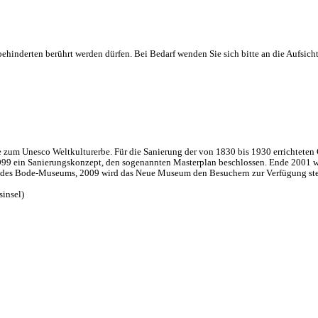
ehinderten berührt werden dürfen. Bei Bedarf wenden Sie sich bitte an die Aufsicht
e zum Unesco Weltkulturerbe. Für die Sanierung der von 1830 bis 1930 errichte
9 ein Sanierungskonzept, den sogenannten Masterplan beschlossen. Ende 2001 wurd
g des Bode-Museums, 2009 wird das Neue Museum den Besuchern zur Verfügung st
insel)