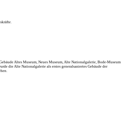
skräfte.
ten Gebäude Altes Museum, Neues Museum, Alte Nationalgalerie, Bode-Museum
e die Alte Nationalgalerie als erstes generalsaniertes Gebäude der
ehen.