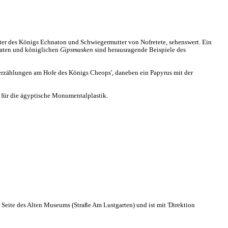
ter des Königs Echnaton und Schwiegermutter von Nofretete, sehenswert. Ein
vaten und königlichen
Gipsmasken
sind herausragende Beispiele des
enerzählungen am Hofe des Königs Cheops', daneben ein Papyrus mit der
 für die ägyptische Monumentalplastik.
 Seite des Alten Museums (Straße Am Lustgarten) und ist mit 'Direktion