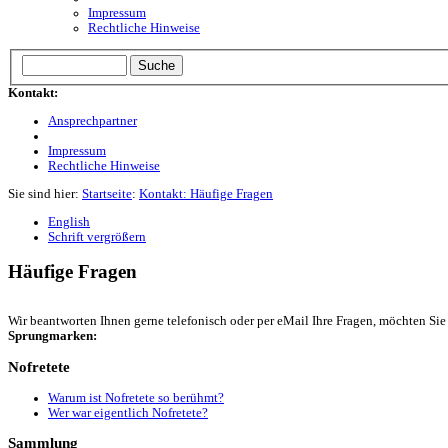
Impressum
Rechtliche Hinweise
Kontakt:
Ansprechpartner
Impressum
Rechtliche Hinweise
Sie sind hier:
Startseite
:
Kontakt: Häufige Fragen
English
Schrift vergrößern
Häufige Fragen
Wir beantworten Ihnen gerne telefonisch oder per eMail Ihre Fragen, möchten Sie a
Sprungmarken:
Nofretete
Warum ist Nofretete so berühmt?
Wer war eigentlich Nofretete?
Sammlung