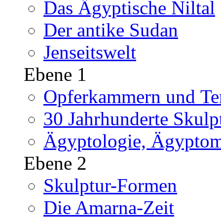
Das Ägyptische Niltal
Der antike Sudan
Jenseitswelt
Ebene 1
Opferkammern und Tem
30 Jahrhunderte Skulp
Ägyptologie, Ägyptom
Ebene 2
Skulptur-Formen
Die Amarna-Zeit