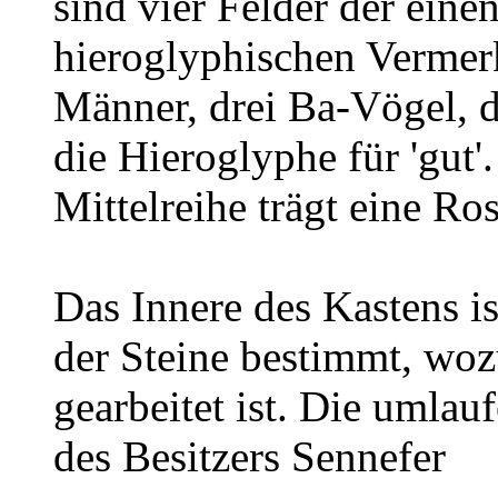
sind vier Felder der eine
hieroglyphischen Vermerk
Männer, drei Ba-Vögel, d
die Hieroglyphe für 'gut'.
Mittelreihe trägt eine Ros
Das Innere des Kastens i
der Steine bestimmt, woz
gearbeitet ist. Die umla
des Besitzers Sennefer