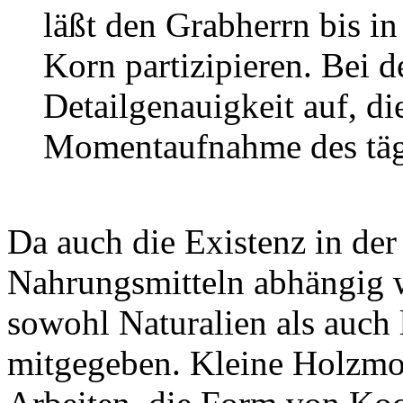
läßt den Grabherrn bis i
Korn partizipieren. Bei d
Detailgenauigkeit auf, di
Momentaufnahme des tägl
Da auch die Existenz in der
Nahrungsmitteln abhängig 
sowohl Naturalien als auch 
mitgegeben. Kleine Holzmod